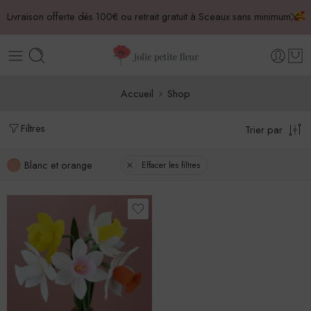
Livraison offerte dès 100€ ou retrait gratuit à Sceaux sans minimum
Accueil
Shop
Filtres
Trier par
Blanc et orange
Effacer les filtres