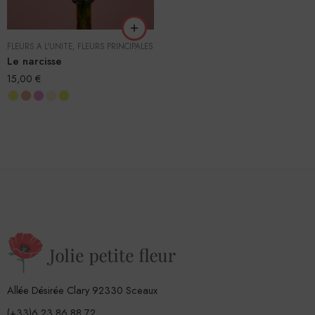
FLEURS À L'UNITÉ
,
FLEURS PRINCIPALES
Le narcisse
15,00
€
Allée Désirée Clary 92330 Sceaux
(+33)6 23 86 88 72