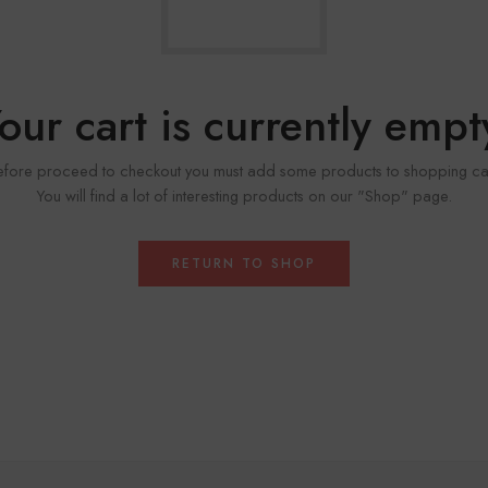
our cart is currently empt
efore proceed to checkout you must add some products to shopping car
You will find a lot of interesting products on our "Shop" page.
RETURN TO SHOP