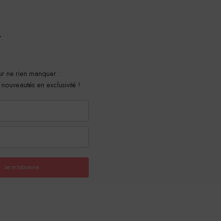
r
r ne rien manquer :
t nouveautés en exclusivité !
Je m'abonne