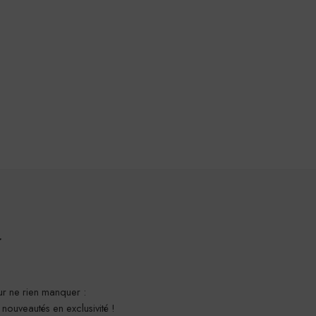
r
r ne rien manquer :
t nouveautés en exclusivité !