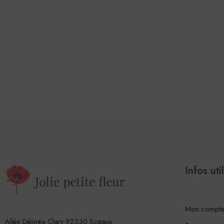
Infos uti
Mon compt
Allée Désirée Clary 92330 Sceaux