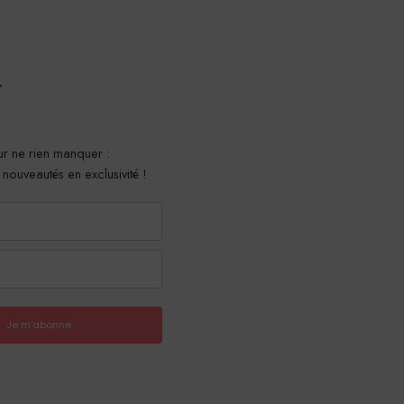
r
r ne rien manquer :
t nouveautés en exclusivité !
Je m'abonne