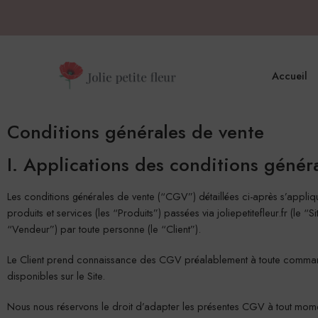
Accueil
Conditions générales de vente
I. Applications des conditions génér
Les conditions générales de vente (“CGV”) détaillées ci-après s’appl
produits et services (les “Produits”) passées via joliepetitefleur.fr (le “
“Vendeur”) par toute personne (le “Client”).
Le Client prend connaissance des CGV préalablement à toute comma
disponibles sur le Site.
Nous nous réservons le droit d’adapter les présentes CGV à tout mom