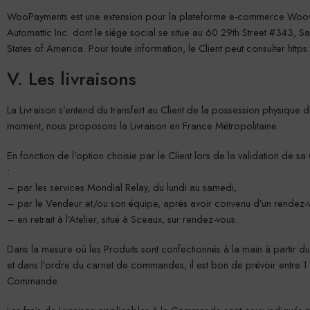
WooPayments est une extension pour la plateforme e-commerce Woo
Automattic Inc. dont le siège social se situe au 60 29th Street #343, 
States of America. Pour toute information, le Client peut consulter
http
V. Les livraisons
La Livraison s’entend du transfert au Client de la possession physique de
moment, nous proposons la Livraison en France Métropolitaine.
En fonction de l’option choisie par le Client lors de la validation de s
:
– par les services Mondial Relay, du lundi au samedi,
– par le Vendeur et/ou son équipe, après avoir convenu d’un rendez-
– en retrait à l’Atelier, situé à Sceaux, sur rendez-vous.
Dans la mesure où les Produits sont confectionnés à la main à partir
et dans l’ordre du carnet de commandes, il est bon de prévoir entre 1 
Commande.