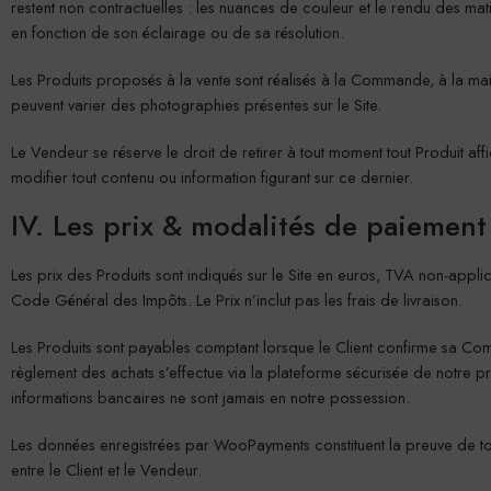
restent non contractuelles : les nuances de couleur et le rendu des matiè
en fonction de son éclairage ou de sa résolution.
Les Produits proposés à la vente sont réalisés à la Commande, à la main. 
peuvent varier des photographies présentes sur le Site.
Le Vendeur se réserve le droit de retirer à tout moment tout Produit aff
modifier tout contenu ou information figurant sur ce dernier.
IV. Les prix & modalités de paiement
Les prix des Produits sont indiqués sur le Site en euros, TVA non-appli
Code Général des Impôts. Le Prix n’inclut pas les frais de livraison.
Les Produits sont payables comptant lorsque le Client confirme sa 
règlement des achats s’effectue via la plateforme sécurisée de notre 
informations bancaires ne sont jamais en notre possession.
Les données enregistrées par WooPayments constituent la preuve de tou
entre le Client et le Vendeur.