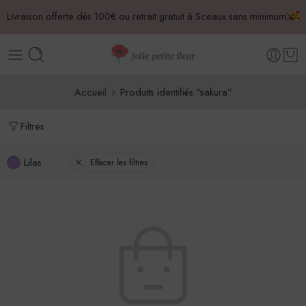
Livraison offerte dès 100€ ou retrait gratuit à Sceaux sans minimum
Accueil
Produits identifiés “sakura”
Filtres
Lilas
Effacer les filtres