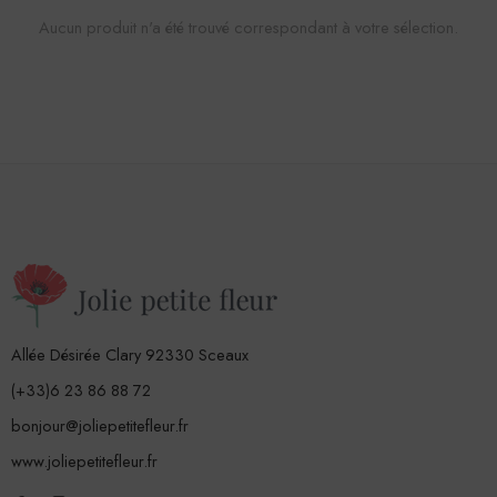
Aucun produit n'a été trouvé correspondant à votre sélection.
Allée Désirée Clary 92330 Sceaux
(+33)6 23 86 88 72
bonjour@joliepetitefleur.fr
www.joliepetitefleur.fr