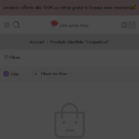
Livraison offerte dès 100€ ou retrait gratuit à Sceaux sans minimum
Accueil
Produits identifiés “coquelicot”
Filtres
Lilas
Effacer les filtres