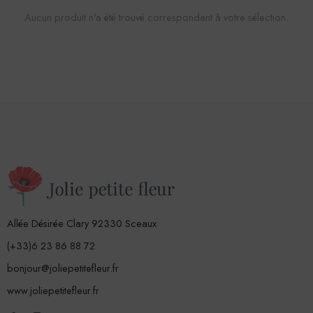
Aucun produit n'a été trouvé correspondant à votre sélection.
Allée Désirée Clary 92330 Sceaux
(+33)6 23 86 88 72
bonjour@joliepetitefleur.fr
www.joliepetitefleur.fr