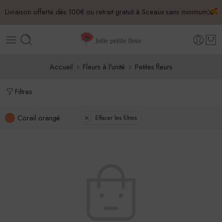
Livraison offerte dès 100€ ou retrait gratuit à Sceaux sans minimum
Accueil
Fleurs à l'unité
Petites fleurs
Filtres
Corail orangé
Effacer les filtres