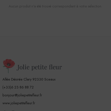
Aucun produit n'a été trouvé correspondant à votre sélection.
Allée Désirée Clary 92330 Sceaux
(+33)6 23 86 88 72
bonjour@joliepetitefleur.fr
www.joliepetitefleur.fr