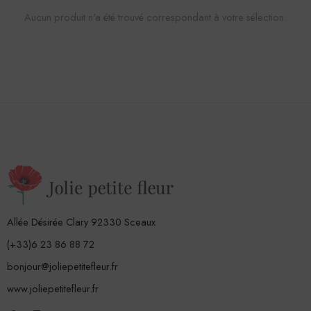
Aucun produit n'a été trouvé correspondant à votre sélection.
Allée Désirée Clary 92330 Sceaux
(+33)6 23 86 88 72
bonjour@joliepetitefleur.fr
www.joliepetitefleur.fr