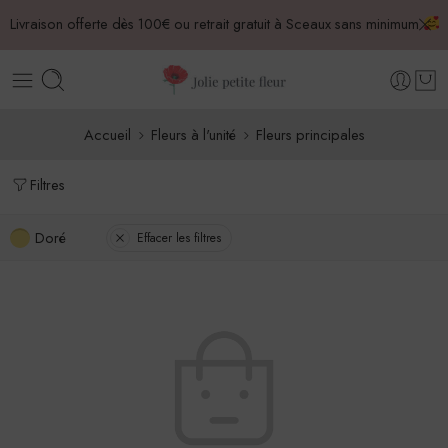
Livraison offerte dès 100€ ou retrait gratuit à Sceaux sans minimum
Accueil
Fleurs à l'unité
Fleurs principales
Filtres
Doré
Effacer les filtres