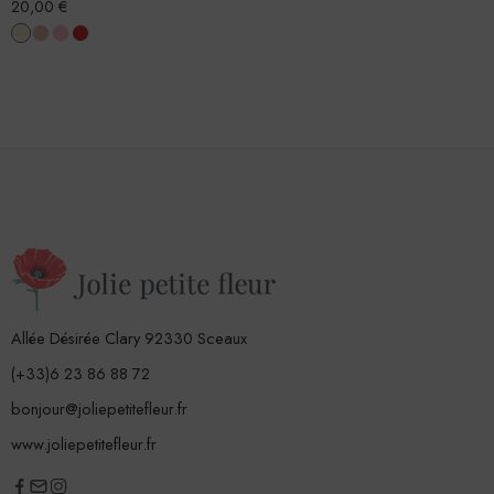
20,00
€
Allée Désirée Clary 92330 Sceaux
(+33)6 23 86 88 72
bonjour@joliepetitefleur.fr
www.joliepetitefleur.fr