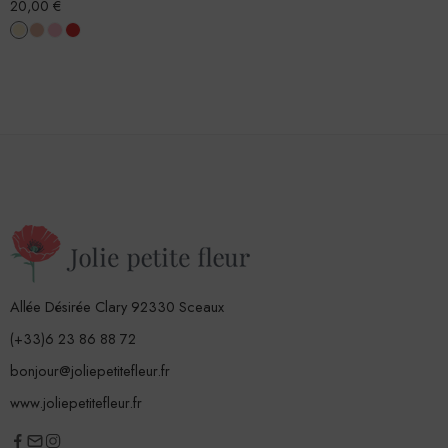
20,00
€
Allée Désirée Clary 92330 Sceaux
(+33)6 23 86 88 72
bonjour@joliepetitefleur.fr
www.joliepetitefleur.fr