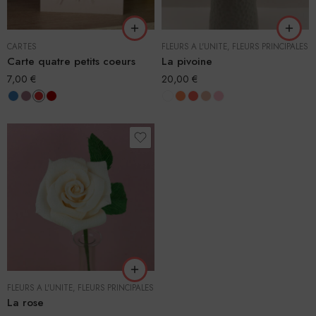
CARTES
FLEURS À L'UNITÉ
,
FLEURS PRINCIPALES
Carte quatre petits coeurs
La pivoine
7,00
€
20,00
€
FLEURS À L'UNITÉ
,
FLEURS PRINCIPALES
La rose