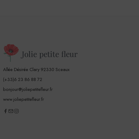
Allée Désirée Clary 92330 Sceaux
(+33)6 23 86 88 72
bonjour@joliepetitefleur.fr
www.joliepetitefleur.fr