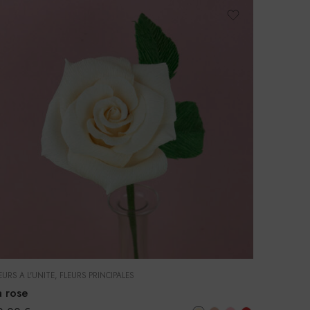
EURS À L'UNITÉ
,
FLEURS PRINCIPALES
a rose