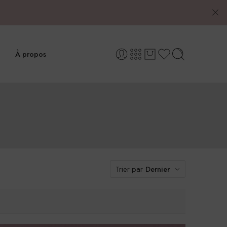
À propos
Trier par
Dernier