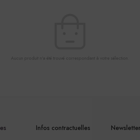
Aucun produit n'a été trouvé correspondant à votre sélection.
les
Infos contractuelles
Newslette