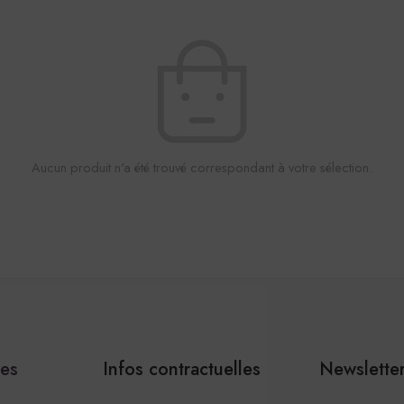
Aucun produit n'a été trouvé correspondant à votre sélection.
les
Infos contractuelles
Newslette