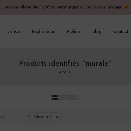
Livraison offerte dès 100€ ou retrait gratuit à Sceaux sans minimum
E-shop
Réalisations
Ateliers
Blog
Contact
Produits identifiés “murale”
Accueil
ncé
Effacer les filtres