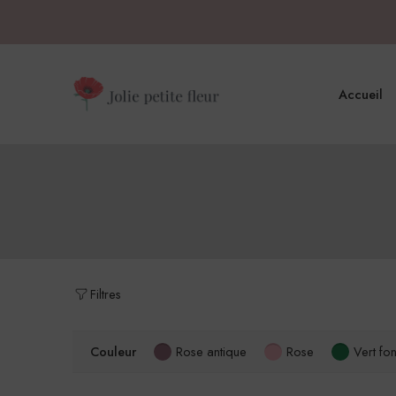
Accueil
Filtres
Couleur
Rose antique
Rose
Vert fo