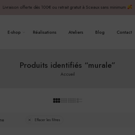
Livraison offerte dès 100€ ou retrait gratuit à Sceaux sans minimum
E-shop
Réalisations
Ateliers
Blog
Contact
Produits identifiés “murale”
Accueil
ine
Effacer les filtres