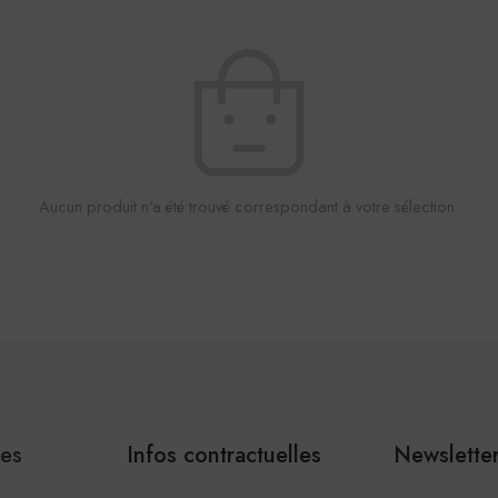
Aucun produit n'a été trouvé correspondant à votre sélection.
les
Infos contractuelles
Newslette