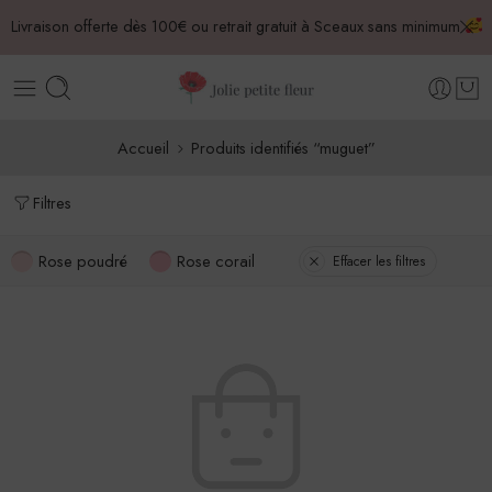
Livraison offerte dès 100€ ou retrait gratuit à Sceaux sans minimum
Accueil
Produits identifiés “muguet”
Filtres
Rose poudré
Rose corail
Effacer les filtres