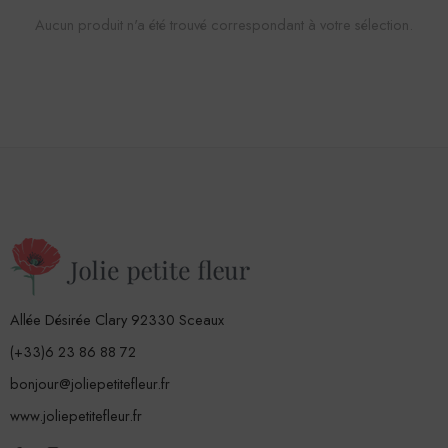
Aucun produit n'a été trouvé correspondant à votre sélection.
Allée Désirée Clary 92330 Sceaux
(+33)6 23 86 88 72
bonjour@joliepetitefleur.fr
www.joliepetitefleur.fr