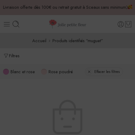
Livraison offerte dès 100€ ou retrait gratuit à Sceaux sans minimum
Accueil
Produits identifiés “muguet”
Filtres
Blanc et rose
Rose poudré
Effacer les filtres