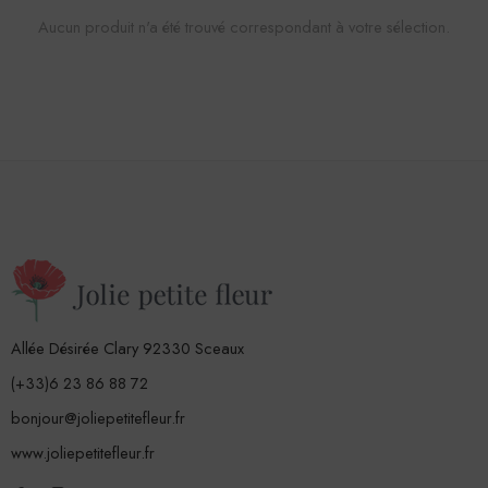
Aucun produit n'a été trouvé correspondant à votre sélection.
Allée Désirée Clary 92330 Sceaux
(+33)6 23 86 88 72
bonjour@joliepetitefleur.fr
www.joliepetitefleur.fr