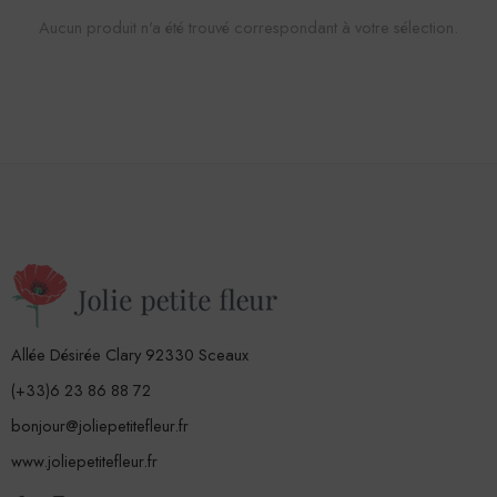
Aucun produit n'a été trouvé correspondant à votre sélection.
Allée Désirée Clary 92330 Sceaux
(+33)6 23 86 88 72
bonjour@joliepetitefleur.fr
www.joliepetitefleur.fr