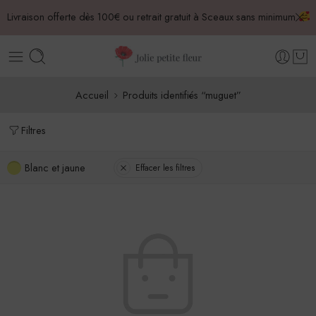
Livraison offerte dès 100€ ou retrait gratuit à Sceaux sans minimum
Accueil
Produits identifiés “muguet”
Filtres
Blanc et jaune
Effacer les filtres