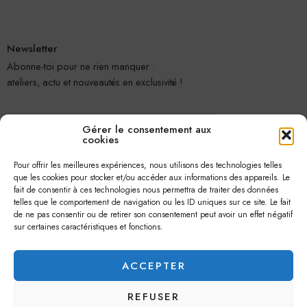
Newsletter
Abonne-toi pour ne rien manquer :
ateliers, actu et nouveautés en exclusivité !
Gérer le consentement aux
cookies
Pour offrir les meilleures expériences, nous utilisons des technologies telles
que les cookies pour stocker et/ou accéder aux informations des appareils. Le
fait de consentir à ces technologies nous permettra de traiter des données
telles que le comportement de navigation ou les ID uniques sur ce site. Le fait
Je m'abonne
de ne pas consentir ou de retirer son consentement peut avoir un effet négatif
sur certaines caractéristiques et fonctions.
ACCEPTER
REFUSER
© 2026 –
Jolie Petite Fleur
– Tous droits réservés.