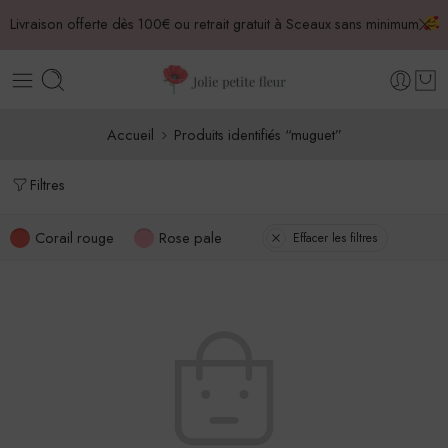
Livraison offerte dès 100€ ou retrait gratuit à Sceaux sans minimum
Accueil
Produits identifiés “muguet”
Filtres
Corail rouge
Rose pale
Effacer les filtres