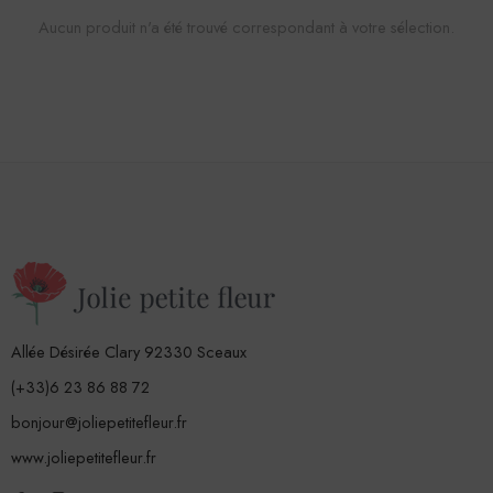
Aucun produit n'a été trouvé correspondant à votre sélection.
Allée Désirée Clary 92330 Sceaux
(+33)6 23 86 88 72
bonjour@joliepetitefleur.fr
www.joliepetitefleur.fr