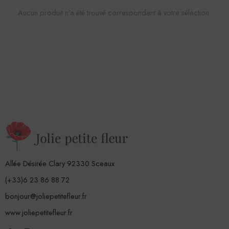
Aucun produit n'a été trouvé correspondant à votre sélection.
Allée Désirée Clary 92330 Sceaux
(+33)6 23 86 88 72
bonjour@joliepetitefleur.fr
www.joliepetitefleur.fr