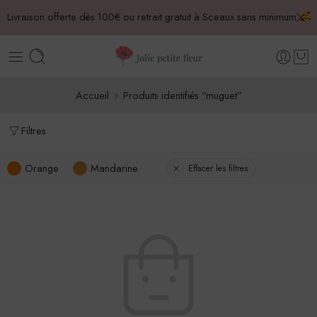
Livraison offerte dès 100€ ou retrait gratuit à Sceaux sans minimum
Accueil
Produits identifiés “muguet”
Filtres
Orange
Mandarine
Effacer les filtres