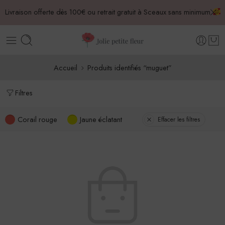
Livraison offerte dès 100€ ou retrait gratuit à Sceaux sans minimum
Accueil
Produits identifiés “muguet”
Filtres
Corail rouge
Jaune éclatant
Effacer les filtres