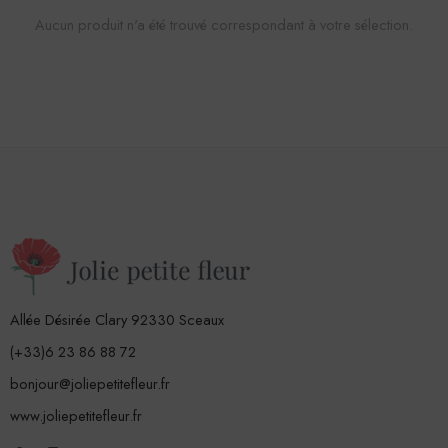
Aucun produit n'a été trouvé correspondant à votre sélection.
Allée Désirée Clary 92330 Sceaux
(+33)6 23 86 88 72
bonjour@joliepetitefleur.fr
www.joliepetitefleur.fr