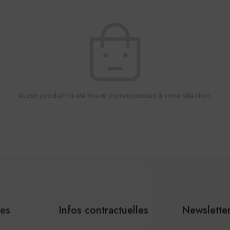
Aucun produit n'a été trouvé correspondant à votre sélection.
les
Infos contractuelles
Newslette