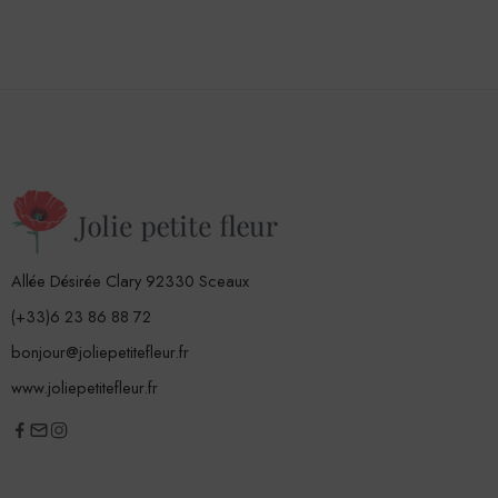
Allée Désirée Clary 92330 Sceaux
(+33)6 23 86 88 72
bonjour@joliepetitefleur.fr
www.joliepetitefleur.fr