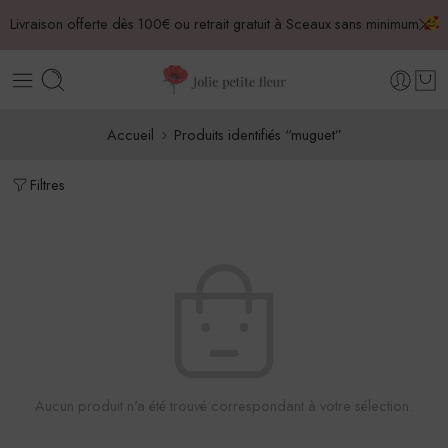
Livraison offerte dès 100€ ou retrait gratuit à Sceaux sans minimum
Accueil
Produits identifiés “muguet”
Filtres
Aucun produit n'a été trouvé correspondant à votre sélection.