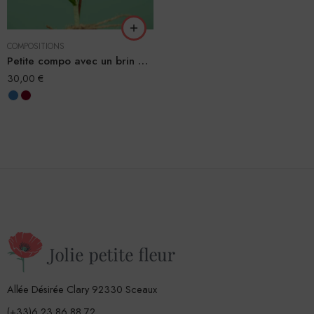
COMPOSITIONS
Petite compo avec un brin de muguet
30,00
€
Allée Désirée Clary 92330 Sceaux
(+33)6 23 86 88 72