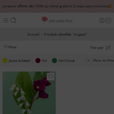
Livraison offerte dès 100€ ou retrait gratuit à Sceaux sans minimum
Accueil
Produits identifiés “muguet”
Filtres
Trier par
Jaune éclatant
Vin
Vert foncé
Effacer les filtres