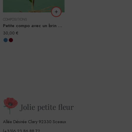
COMPOSITIONS
Petite compo avec un brin de muguet
30,00
€
Allée Désirée Clary 92330 Sceaux
(+33)6 23 86 88 72