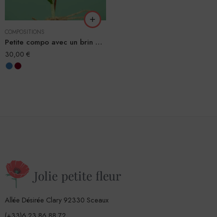
COMPOSITIONS
Petite compo avec un brin de muguet
30,00
€
Allée Désirée Clary 92330 Sceaux
(+33)6 23 86 88 72