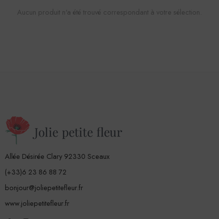
Aucun produit n'a été trouvé correspondant à votre sélection.
Allée Désirée Clary 92330 Sceaux
(+33)6 23 86 88 72
bonjour@joliepetitefleur.fr
www.joliepetitefleur.fr