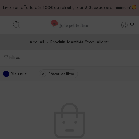
Livraison offerte dès 100€ ou retrait gratuit à Sceaux sans minimum
Accueil
Produits identifiés “coquelicot”
Filtres
Bleu nuit
Effacer les filtres