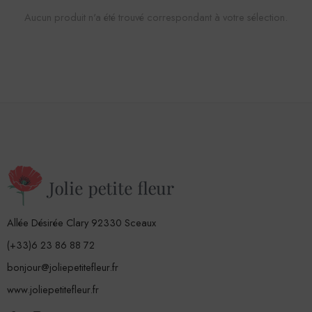
Aucun produit n'a été trouvé correspondant à votre sélection.
Allée Désirée Clary 92330 Sceaux
(+33)6 23 86 88 72
bonjour@joliepetitefleur.fr
www.joliepetitefleur.fr