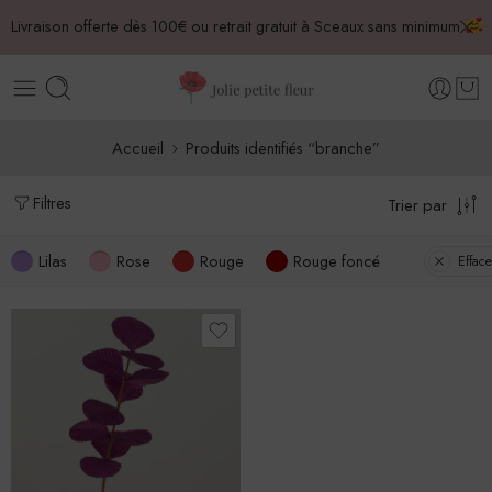
Livraison offerte dès 100€ ou retrait gratuit à Sceaux sans minimum
Accueil
Produits identifiés “branche”
Filtres
Trier par
Lilas
Rose
Rouge
Rouge foncé
Effacer