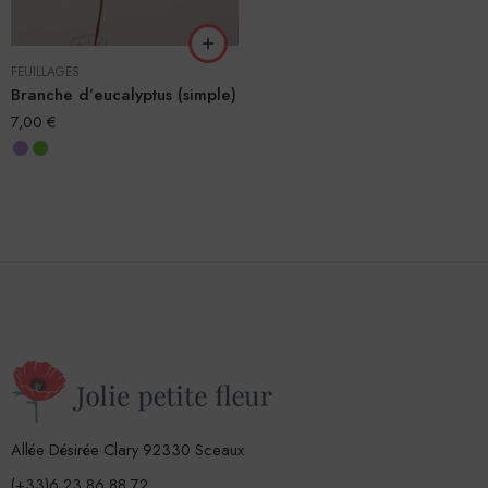
FEUILLAGES
Branche d’eucalyptus (simple)
7,00
€
Allée Désirée Clary 92330 Sceaux
(+33)6 23 86 88 72