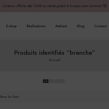
Livraison offerte dès 100€ ou retrait gratuit à Sceaux sans minimum 🥰
E-shop
Réalisations
Ateliers
Blog
Contact
Produits identifiés “branche”
Accueil
ffacer les filtres