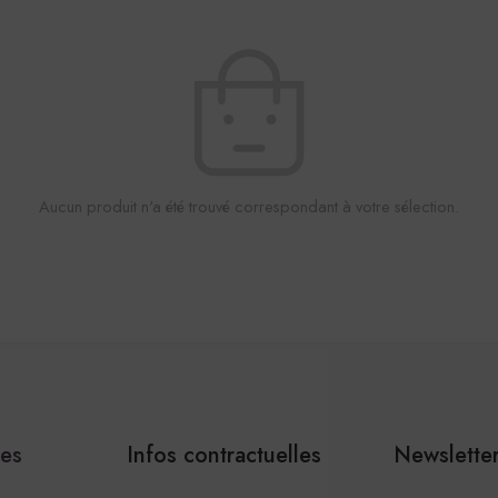
Aucun produit n'a été trouvé correspondant à votre sélection.
les
Infos contractuelles
Newslette