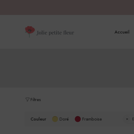
Accueil
Filtres
Couleur
Doré
Framboise
E