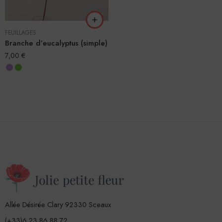
FEUILLAGES
Branche d’eucalyptus (simple)
7,00
€
Allée Désirée Clary 92330 Sceaux
(+33)6 23 86 88 72