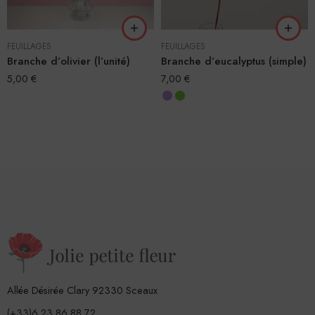
FEUILLAGES
FEUILLAGES
Branche d’olivier (l’unité)
Branche d’eucalyptus (simple)
5,00
€
7,00
€
Allée Désirée Clary 92330 Sceaux
(+33)6 23 86 88 72