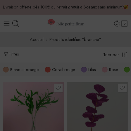
Livraison offerte dès 100€ ou retrait gratuit à Sceaux sans minimum
Accueil
Produits identifiés “branche”
Filtres
Trier par
Blanc et orange
Corail rouge
Lilas
Rose