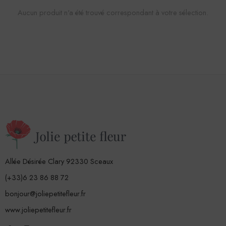
Aucun produit n'a été trouvé correspondant à votre sélection.
Allée Désirée Clary 92330 Sceaux
(+33)6 23 86 88 72
bonjour@joliepetitefleur.fr
www.joliepetitefleur.fr