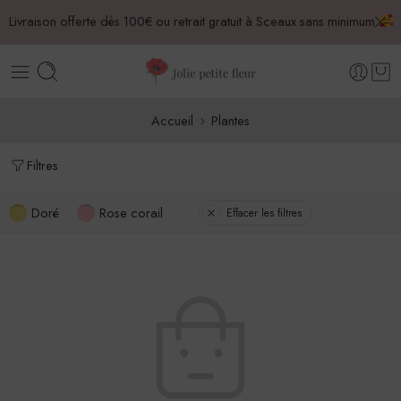
Livraison offerte dès 100€ ou retrait gratuit à Sceaux sans minimum
Accueil
Plantes
Filtres
Doré
Rose corail
Effacer les filtres