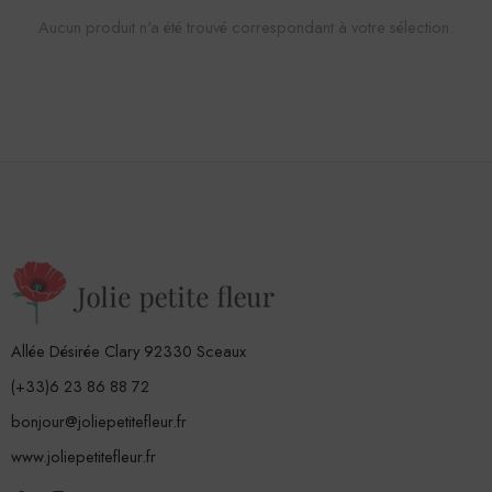
Aucun produit n'a été trouvé correspondant à votre sélection.
Allée Désirée Clary 92330 Sceaux
(+33)6 23 86 88 72
bonjour@joliepetitefleur.fr
www.joliepetitefleur.fr