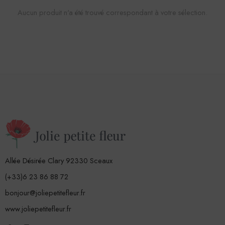
Aucun produit n'a été trouvé correspondant à votre sélection.
Allée Désirée Clary 92330 Sceaux
(+33)6 23 86 88 72
bonjour@joliepetitefleur.fr
www.joliepetitefleur.fr