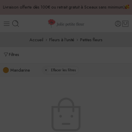
Livraison offerte dès 100€ ou retrait gratuit à Sceaux sans minimum
Accueil
Fleurs à l'unité
Petites fleurs
Filtres
Mandarine
Effacer les filtres