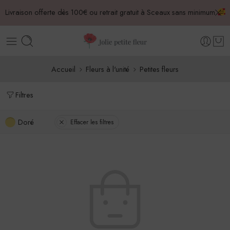
Livraison offerte dès 100€ ou retrait gratuit à Sceaux sans minimum
Accueil
Fleurs à l'unité
Petites fleurs
Filtres
Doré
Effacer les filtres