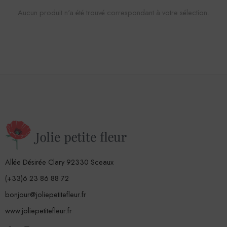
Aucun produit n'a été trouvé correspondant à votre sélection.
Allée Désirée Clary 92330 Sceaux
(+33)6 23 86 88 72
bonjour@joliepetitefleur.fr
www.joliepetitefleur.fr