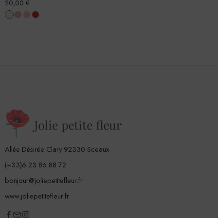
20,00
€
Allée Désirée Clary 92330 Sceaux
(+33)6 23 86 88 72
bonjour@joliepetitefleur.fr
www.joliepetitefleur.fr