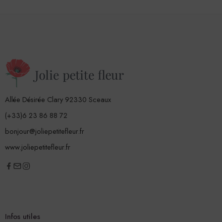
Allée Désirée Clary 92330 Sceaux
(+33)6 23 86 88 72
bonjour@joliepetitefleur.fr
www.joliepetitefleur.fr
Infos utiles