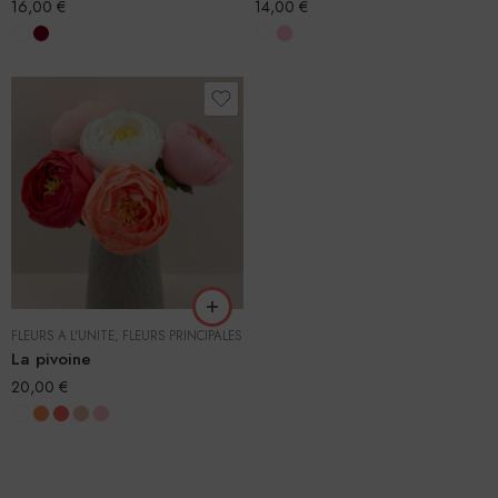
16,00
€
14,00
€
FLEURS À L'UNITÉ
,
FLEURS PRINCIPALES
La pivoine
20,00
€