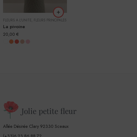
FLEURS À L'UNITÉ
,
FLEURS PRINCIPALES
La pivoine
20,00
€
Allée Désirée Clary 92330 Sceaux
(+33)6 23 86 88 72