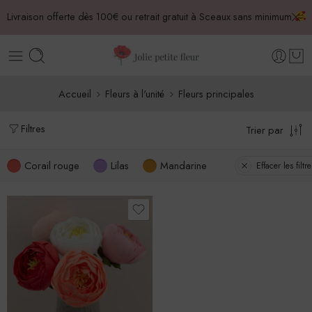
Livraison offerte dès 100€ ou retrait gratuit à Sceaux sans minimum
Accueil
Fleurs à l'unité
Fleurs principales
Filtres
Trier par
Corail rouge
Lilas
Mandarine
Effacer les filtre