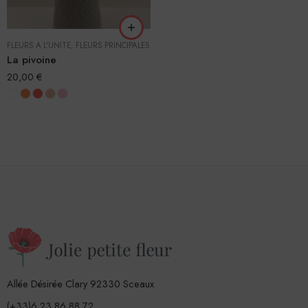
FLEURS À L'UNITÉ
,
FLEURS PRINCIPALES
La pivoine
20,00
€
Allée Désirée Clary 92330 Sceaux
(+33)6 23 86 88 72