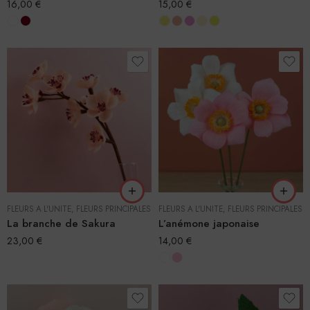
16,00
€
15,00
€
FLEURS À L'UNITÉ
,
FLEURS PRINCIPALES
FLEURS À L'UNITÉ
,
FLEURS PRINCIPALES
La branche de Sakura
L’anémone japonaise
23,00
€
14,00
€