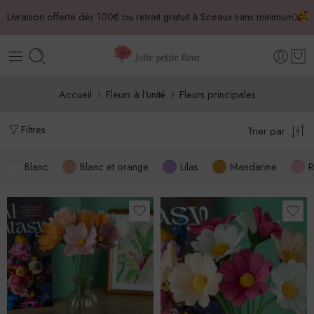
Livraison offerte dès 100€ ou retrait gratuit à Sceaux sans minimum
Accueil
Fleurs à l'unité
Fleurs principales
Filtres
Trier par
Blanc
Blanc et orange
Lilas
Mandarine
R