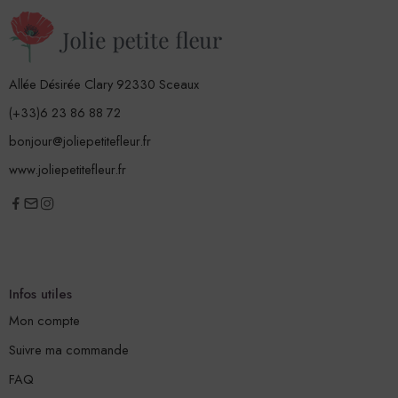
Allée Désirée Clary 92330 Sceaux
(+33)6 23 86 88 72
bonjour@joliepetitefleur.fr
www.joliepetitefleur.fr
Infos utiles
Mon compte
Suivre ma commande
FAQ