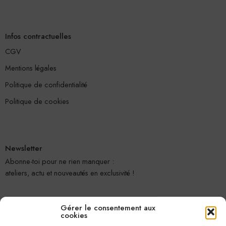
Infos contractuelles
CGV
Mentions légales
Politique de confidentialité
Politique de cookies
Newsletter
Abonne-toi pour ne rien manquer :
ateliers, actu et nouveautés en exclusivité !
Gérer le consentement aux
cookies