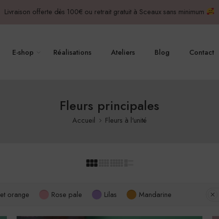
Livraison offerte dès 100€ ou retrait gratuit à Sceaux sans minimum
E-shop
Réalisations
Ateliers
Blog
Contact
Fleurs principales
Accueil
Fleurs à l'unité
 et orange
Rose pale
Lilas
Mandarine