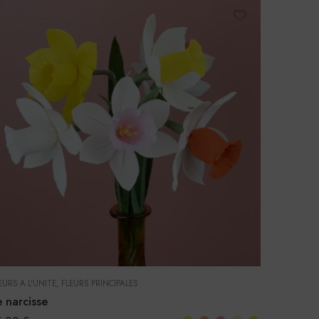
EURS À L'UNITÉ
,
FLEURS PRINCIPALES
e narcisse