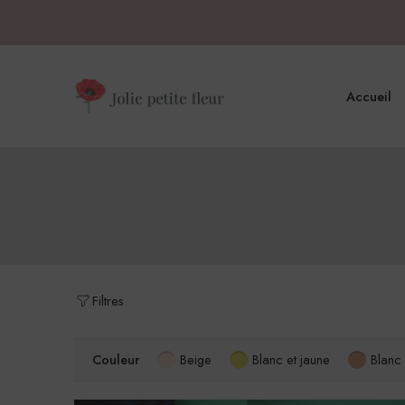
Accueil
Filtres
Couleur
Beige
Blanc et jaune
Blanc