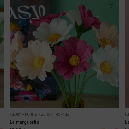
FLEURS À L'UNITÉ
,
FLEURS PRINCIPALES
FL
La marguerite
L