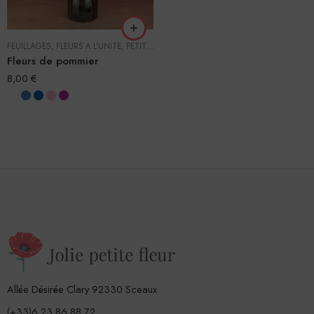
FEUILLAGES
,
FLEURS À L'UNITÉ
,
PETITES FLEURS
Fleurs de pommier
8,00
€
Allée Désirée Clary 92330 Sceaux
(+33)6 23 86 88 72