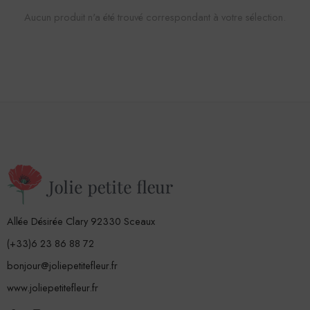
Aucun produit n'a été trouvé correspondant à votre sélection.
Allée Désirée Clary 92330 Sceaux
(+33)6 23 86 88 72
bonjour@joliepetitefleur.fr
www.joliepetitefleur.fr