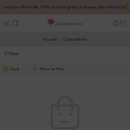
Livraison offerte dès 100€ ou retrait gratuit à Sceaux sans minimum
Accueil
Compositions
Filtres
Doré
Effacer les filtres