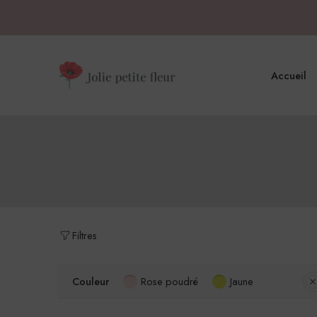
Accueil
Filtres
Couleur
Rose poudré
Jaune