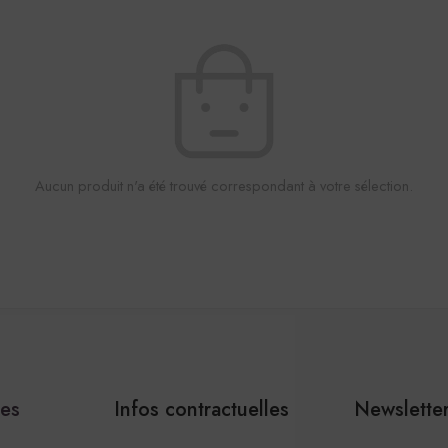
Aucun produit n'a été trouvé correspondant à votre sélection.
les
Infos contractuelles
Newslette